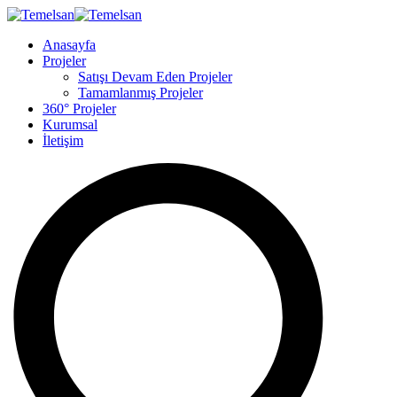
Anasayfa
Projeler
Satışı Devam Eden Projeler
Tamamlanmış Projeler
360° Projeler
Kurumsal
İletişim