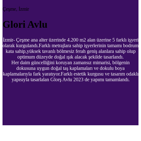
Çeşme, İzmir
Glori Avlu
İzmir- Çeşme ana alter üzerinde 4.200 m2 alan üzerine 5 farklı işyeri
olarak kurgulandı.Farklı metrajlara sahip işyerlerinin tamamı bodrum
kata sahip,yüksek tavanlı bölmesiz ferah geniş alanlara sahip olup
optimum düzeyde doğal ışık alacak şekilde tasarlandı.
Her daim güncelliğini koruyan zamansız mimarisi, bölgenin
dokusuna uygun doğal taş kaplamaları ve dokulu boya
kaplamalarıyla fark yaratıyor.Farklı estetik kurgusu ve tasarım odaklı
yapısıyla tasarlalan Glorş Avlu 2023 de yapımı tamamlandı.