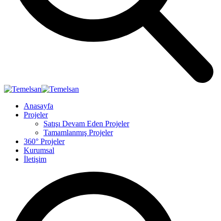
Anasayfa
Projeler
Satışı Devam Eden Projeler
Tamamlanmış Projeler
360° Projeler
Kurumsal
İletişim